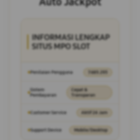
Auto Jackpot
INFORMASI LENGKAP
SITUS MPO SLOT
Penilaian Pengguna
7.685.293
Sistem
Cepat &
Pembayaran
Transparan
Customer Service
Aktif 24 Jam
Support Device
Mobile/Desktop