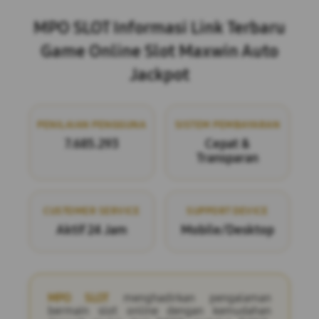
MPO SLOT Informasi Link Terbaru
Game Online Slot Maxwin Auto
Jackpot
PENILAIAN PENGGUNA
SISTEM PEMBAYARAN
7.685.293
Cepat &
Transparan
CUSTOMER SERVICE
SUPPORT DEVICE
Aktif 24 Jam
Mobile/Desktop
MPO SLOT
menghadirkan pengalaman
bermain slot online dengan kemudahan