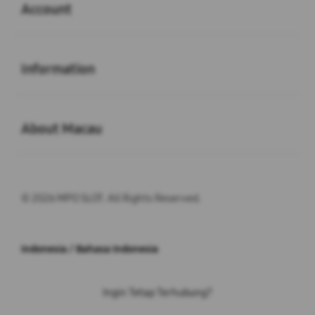
Account
Buka
Information
Buka
About Macau
© 2026 MPO SLOT. All Rights Reserved.
Indonesia / Bahasa Indonesia
Ingin Tetap Terhubung?